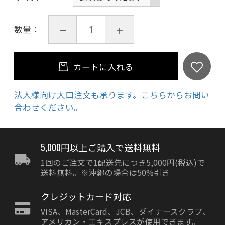
数量：
カートに入れる
法人様向け大口注文も承ります。こちらからお問い
合わせください。
5,000円以上ご購入で送料無料
1回のご注文で1配送先につき5,000円(税込)で
送料無料。※沖縄の場合は50%引き
クレジットカード対応
VISA、MasterCard、JCB、ダイナースクラブ、
アメリカン・エキスプレスが使用できます。