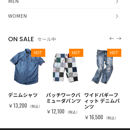
MEN
WOMEN
ON SALE
セール中
T
HOT
HOT
HOT
ブ
デニムシャツ
パッチワークバ
ワイドバギーフ
ロン
ャ
ミューダパンツ
ィット デニムパ
スト
￥13,200
ンツ
ツ
（税込）
￥12,100
（税込）
￥16,500
￥16
）
（税込）