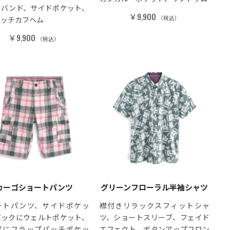
トバンド、サイドポケット、
￥9,900
（税込）
レッチカフヘム
￥9,900
（税込）
カーゴショートパンツ
グリーンフローラル半袖シャツ
ートパンツ、サイドポケッ
襟付きリラックスフィットシャ
バックにウェルトポケット、
ツ、ショートスリーブ、フェイド
グにフラップパッチポケッ
エフェクト、ボタンアップフロン