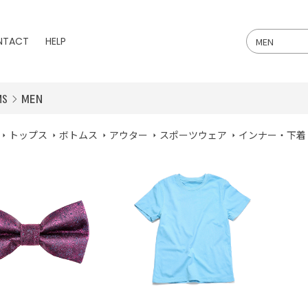
NTACT
HELP
MS
MEN
トップス
ボトムス
アウター
スポーツウェア
インナー・下着
HOT