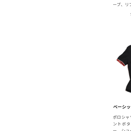
ーブ、リ
ベーシッ
ポロシャ
ントボタ
ー、ショ