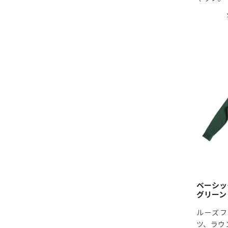
ベーシ
グリーン
ルーズフ
ツ、ラウ