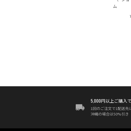
ム
5,000円以上ご購入
1回のご注文で1配送先に
沖縄の場合は50%引き