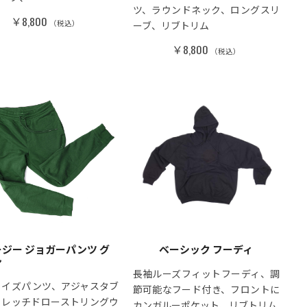
ツ、ラウンドネック、ロングスリ
￥8,800
（税込）
ーブ、リブトリム
￥8,800
（税込）
ジー ジョガーパンツ グ
ベーシック フーディ
ン
長袖ルーズフィットフーディ、調
ライズパンツ、アジャスタブ
節可能なフード付き、フロントに
トレッチドローストリングウ
カンガルーポケット、リブトリム