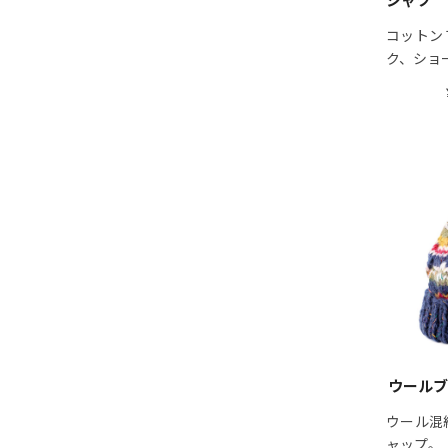
コットン
ク、ショ
ウール
ウール混
ャップ。