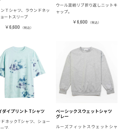
ウール混紡リブ折り返しニットキ
トンＴシャツ、ラウンドネッ
ャップ。
ショートスリーブ
￥6,600
（税込）
￥6,600
（税込）
イダイプリント Tシャツ
ベーシックスウェットシャツ
グレー
ンドネックTシャツ、ショー
ルーズフィットスウェットシャ
リーブ、