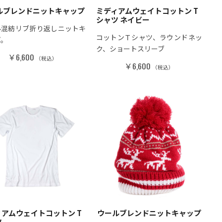
ルブレンドニットキャップ
ミディアムウェイトコットン T
シャツ ネイビー
ル混紡リブ折り返しニットキ
コットンＴシャツ、ラウンドネッ
プ。
ク、ショートスリーブ
￥6,600
（税込）
￥6,600
（税込）
デニムシャツ
￥13,200
（税込）
ィアムウェイトコットン T
ウールブレンドニットキャップ
ツ