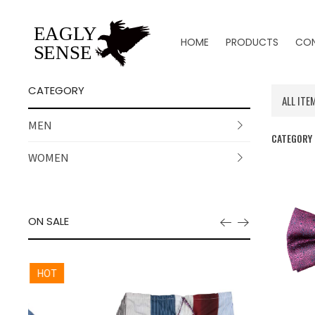
HOME
PRODUCTS
CO
CATEGORY
ALL ITE
MEN
CATEGORY
WOMEN
ON SALE
HOT
HOT