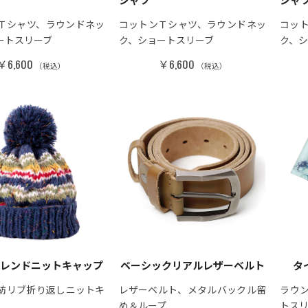
Ｔシャツ、ラウンドネッ
コットンＴシャツ、ラウンドネッ
コッ
ートスリーブ
ク、ショートスリーブ
ク、
￥6,600
￥6,600
（税込）
（税込）
ブレンドニットキャップ
ベーシックリアルレザーベルト
タ
紡リブ折り返しニットキ
レザーベルト、メタルバックル留
ラウ
め＆ループ
トス